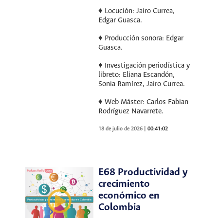
♦ Locución: Jairo Currea,
Edgar Guasca.
♦ Producción sonora: Edgar
Guasca.
♦ Investigación periodística y
libreto: Eliana Escandón,
Sonia Ramírez, Jairo Currea.
♦ Web Máster: Carlos Fabian
Rodríguez Navarrete.
18 de julio de 2026
|
00:41:02
E68 Productividad y
crecimiento
económico en
Colombia