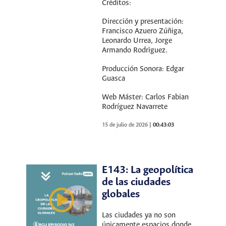
Créditos:
Dirección y presentación:
Francisco Azuero Zúñiga,
Leonardo Urrea, Jorge
Armando Rodrìguez.
Producción Sonora: Edgar
Guasca
Web Máster: Carlos Fabian
Rodríguez Navarrete
15 de julio de 2026
|
00:43:03
E143: La geopolítica
de las ciudades
globales
Las ciudades ya no son
únicamente espacios donde