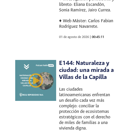
libreto: Eliana Escandón,
Sonia Ramírez, Jairo Currea.
♦ Web Máster: Carlos Fabian
Rodríguez Navarrete.
01 de agosto de 2026
|
00:45:11
E144: Naturaleza y
ciudad: una mirada a
Villas de la Capilla
Las ciudades
latinoamericanas enfrentan
un desafío cada vez más
complejo: conciliar la
protección de ecosistemas
estratégicos con el derecho
de miles de familias a una
vivienda digna.