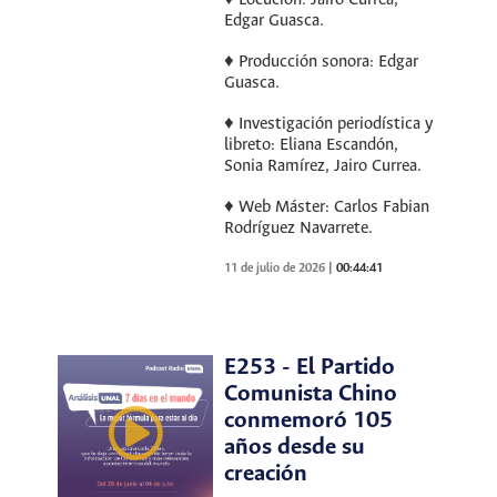
Edgar Guasca.
♦ Producción sonora: Edgar
Guasca.
♦ Investigación periodística y
libreto: Eliana Escandón,
Sonia Ramírez, Jairo Currea.
♦ Web Máster: Carlos Fabian
Rodríguez Navarrete.
11 de julio de 2026
|
00:44:41
E253 - El Partido
Comunista Chino
conmemoró 105
años desde su
creación