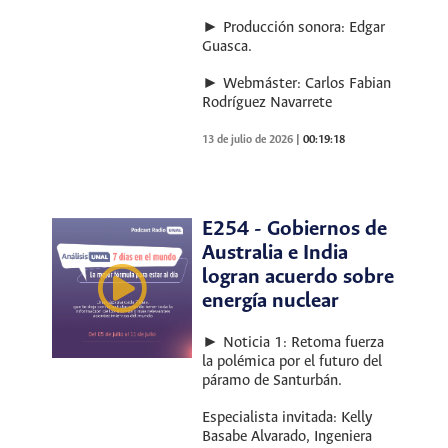
► Producción sonora: Edgar
Guasca.
► Webmáster: Carlos Fabian
Rodríguez Navarrete
13 de julio de 2026
|
00:19:18
E254 - Gobiernos de
Australia e India
logran acuerdo sobre
energía nuclear
► Noticia 1: Retoma fuerza
la polémica por el futuro del
páramo de Santurbán.
Especialista invitada: Kelly
Basabe Alvarado, Ingeniera