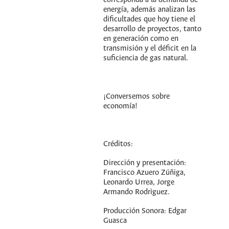
corresponda a la demanda de
energía, además analizan las
dificultades que hoy tiene el
desarrollo de proyectos, tanto
en generación como en
transmisión y el déficit en la
suficiencia de gas natural.
¡Conversemos sobre
economía!
Créditos:
Dirección y presentación:
Francisco Azuero Zúñiga,
Leonardo Urrea, Jorge
Armando Rodrìguez.
Producción Sonora: Edgar
Guasca